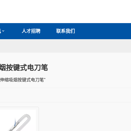
讯
人才招聘
联系我们
烟按键式电刀笔
 "伸缩吸烟按键式电刀笔"