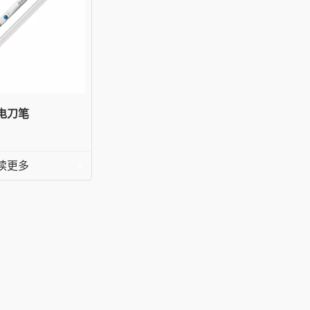
电刀笔
读更多