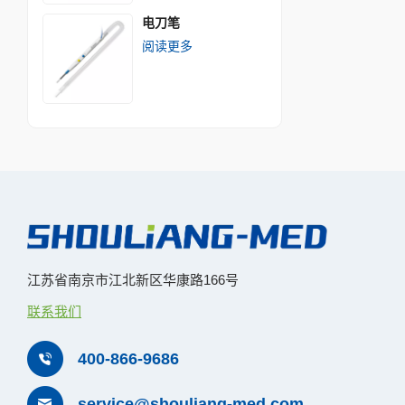
电刀笔
阅读更多
江苏省南京市江北新区华康路166号
联系我们
400-866-9686
service@shouliang-med.com