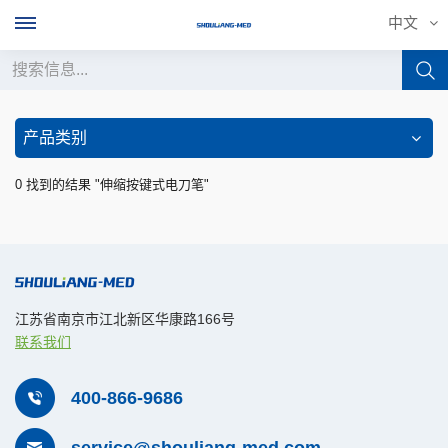
中文
中文
产品类别
English
0 找到的结果 "伸缩按键式电刀笔"
français
Deutsch
русский
江苏省南京市江北新区华康路166号
联系我们
italiano
español
400-866-9686
português
service@shouliang-med.com