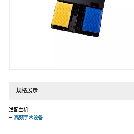
规格展示
适配主机
➥
高频手术设备