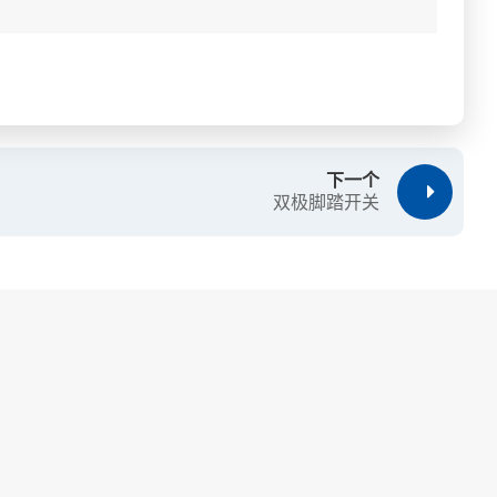
下一个
双极脚踏开关