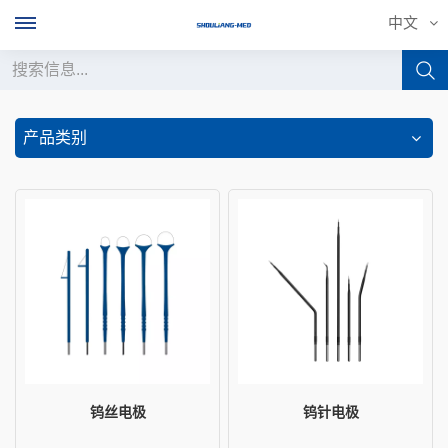
中文
中文
产品类别
English
français
Deutsch
русский
italiano
español
钨丝电极
钨针电极
português