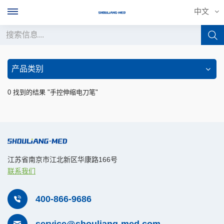
中文
中文
产品类别
English
0 找到的结果 "手控伸缩电刀笔"
français
Deutsch
русский
江苏省南京市江北新区华康路166号
联系我们
italiano
español
400-866-9686
português
service@shouliang-med.com