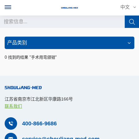
中文
中文
产品类别
English
0 找到的结果 "手术用弯颌钳"
français
Deutsch
русский
江苏省南京市江北新区华康路166号
联系我们
italiano
español
400-866-9686
português
service@shouliang-med.com