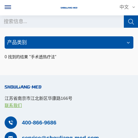
中文
中文
产品类别
English
0 找到的结果 "手术透热疗法"
français
Deutsch
русский
江苏省南京市江北新区华康路166号
联系我们
italiano
español
400-866-9686
português
service@shouliang-med.com