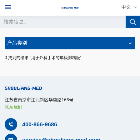
中文
中文
产品类别
English
0 找到的结果 "用于外科手术的单极脚踏板"
français
Deutsch
русский
江苏省南京市江北新区华康路166号
联系我们
italiano
español
400-866-9686
português
service@shouliang-med.com