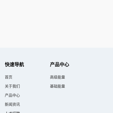
快速导航
产品中心
首页
高级能量
关于我们
基础能量
产品中心
新闻资讯