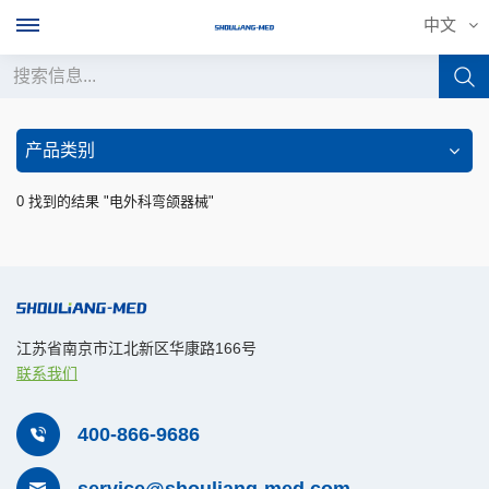
中文
中文
产品类别
English
0 找到的结果 "电外科弯颌器械"
français
Deutsch
русский
江苏省南京市江北新区华康路166号
联系我们
italiano
español
400-866-9686
português
service@shouliang-med.com