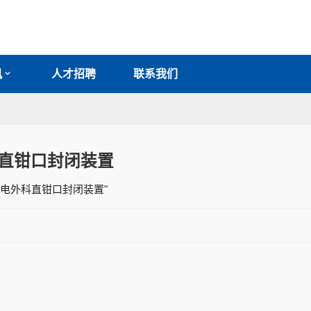
讯
人才招聘
联系我们
直钳口封闭装置
 "电外科直钳口封闭装置"