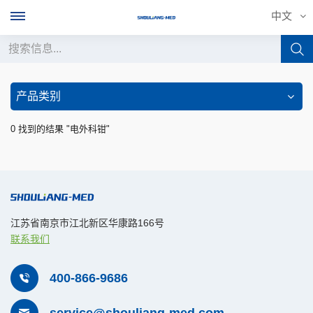
中文
中文
产品类别
English
0 找到的结果 "电外科钳"
français
Deutsch
русский
江苏省南京市江北新区华康路166号
联系我们
italiano
español
400-866-9686
português
service@shouliang-med.com