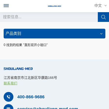
中文
中文
产品类别
English
0 找到的结果 "直形双开小钳口"
français
Deutsch
русский
江苏省南京市江北新区华康路166号
联系我们
italiano
español
400-866-9686
português
service@shouliang-med.com