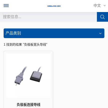
中文
中文
产品类别
English
1 找到的结果 "负极板宽头导线"
français
Deutsch
русский
italiano
español
português
负极板连接导线