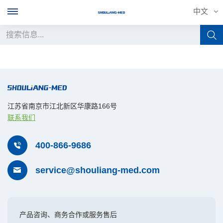
中文
中文
English
français
江苏省南京市江北新区华康路166号
联系我们
Deutsch
400-866-9686
русский
service@shouliang-med.com
italiano
español
产品咨询、商务合作或服务售后
português