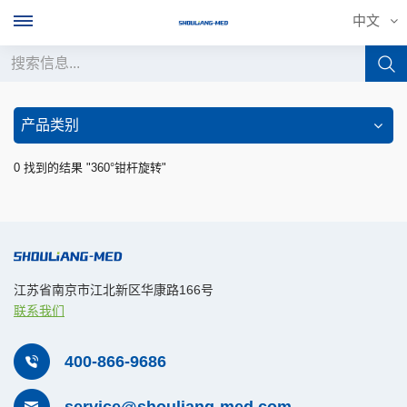
中文
中文
产品类别
English
0 找到的结果 "360°钳杆旋转"
français
Deutsch
русский
江苏省南京市江北新区华康路166号
联系我们
italiano
español
400-866-9686
português
service@shouliang-med.com