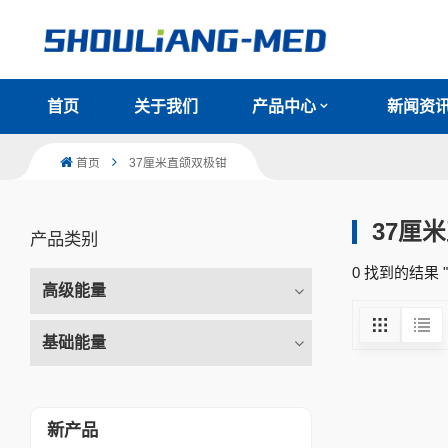
首页
关于我们
产品中心
新闻资
首页
37厘米直颌双极钳
37厘
产品类别
0 找到的结果 
高级能量
基础能量
新产品